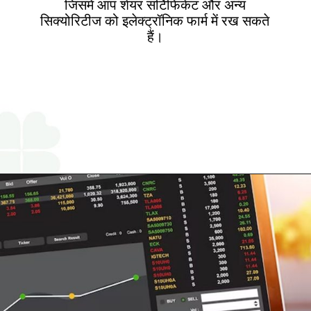
जिसमें आप शेयर सर्टिफिकेट और अन्य
सिक्योरिटीज को इलेक्ट्रॉनिक फार्म में रख सकते
हैं।
Opening
https://www.religareonline.com/services/demat-account/