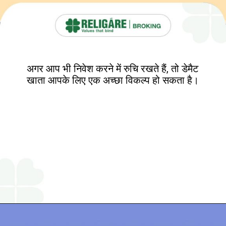
अगर आप भी निवेश करने में रुचि रखते हैं, तो डेमैट
खाता आपके लिए एक अच्छा विकल्प हो सकता है।
Opening
https://www.religareonline.com/services/demat-account/