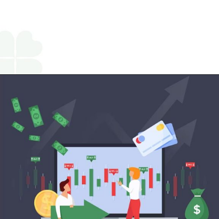
Opening
https://www.religareonline.com/services/demat-account/