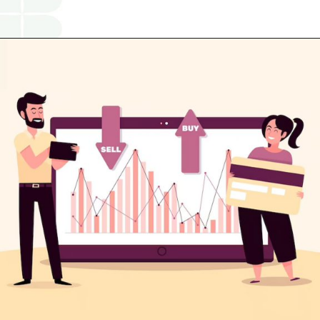
Opening
https://www.religareonline.com/services/demat-account/