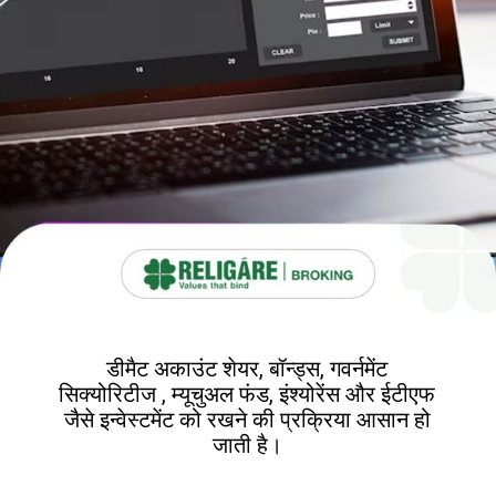
डीमैट अकाउंट शेयर, बॉन्ड्स, गवर्नमेंट
सिक्योरिटीज , म्यूचुअल फंड, इंश्योरेंस और ईटीएफ
जैसे इन्वेस्टमेंट को रखने की प्रक्रिया आसान हो
जाती है।